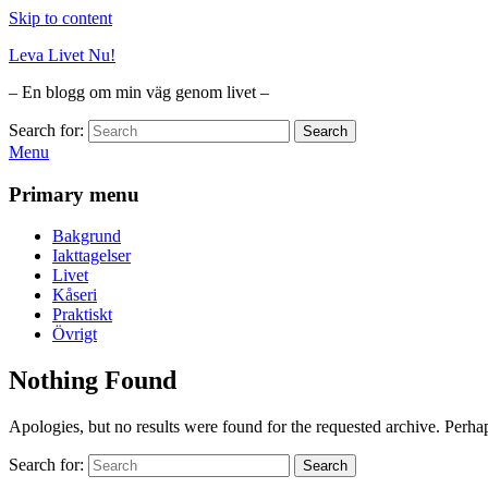
Skip to content
Leva Livet Nu!
– En blogg om min väg genom livet –
Search for:
Search
Menu
Primary menu
Bakgrund
Iakttagelser
Livet
Kåseri
Praktiskt
Övrigt
Nothing Found
Apologies, but no results were found for the requested archive. Perhaps
Search for:
Search