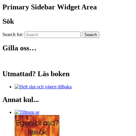
Primary Sidebar Widget Area
Sök
Search for:
Search
Gilla oss…
Utmattad? Läs boken
Annat kul...