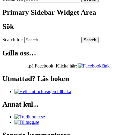
Primary Sidebar Widget Area
Sök
Search for:
Search
Gilla oss…
...på Facebook. Klicka här:
Utmattad? Läs boken
Annat kul...