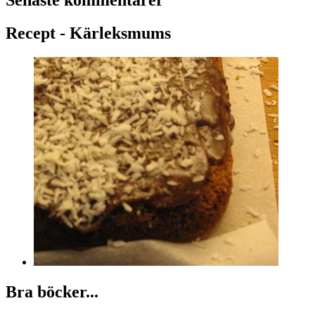
Senaste kommentarer
Recept - Kärleksmums
Bra böcker...