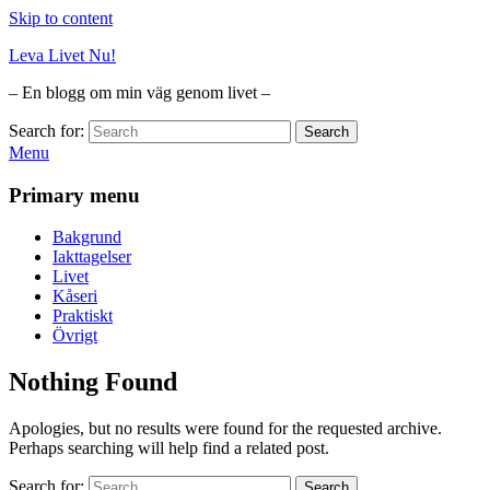
Skip to content
Leva Livet Nu!
– En blogg om min väg genom livet –
Search for:
Search
Menu
Primary menu
Bakgrund
Iakttagelser
Livet
Kåseri
Praktiskt
Övrigt
Nothing Found
Apologies, but no results were found for the requested archive.
Perhaps searching will help find a related post.
Search for:
Search