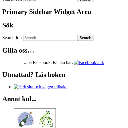
Primary Sidebar Widget Area
Sök
Search for:
Search
Gilla oss…
...på Facebook. Klicka här:
Utmattad? Läs boken
Annat kul...